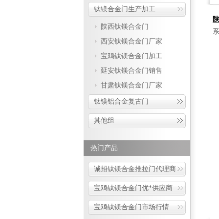
钛镁合金门生产加工
陕西钛镁合金门
系
西安钛镁合金门厂家
宝鸡钛镁合金门加工
延安钛镁合金门销售
甘肃钛镁合金门厂家
钛镁铝合金复古门
其他组
热门产品
诚招钛镁合金推拉门代理商
宝鸡钛镁合金门优*供应商
宝鸡钛镁合金门市场行情