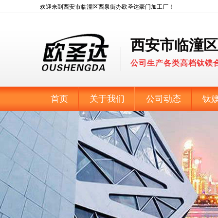
欢迎来到西安市临潼区西泉街办欧圣达豪门加工厂！
西安市临潼区
公司生产各类高档钛镁
首页
关于我们
公司动态
钛