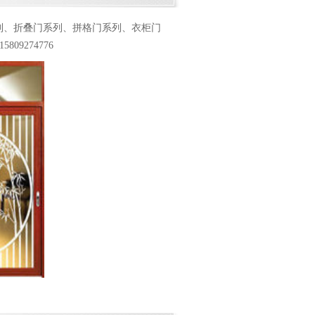
列、折叠门系列、拼格门系列、衣柜门
9274776