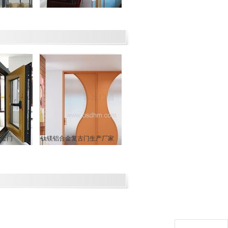
拉门
合金门
钛镁铝合金复古门生产厂家