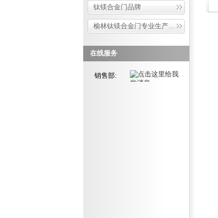
钛镁合金门品牌
榆林钛镁合金门专业生产厂家
在线服务
销售部: