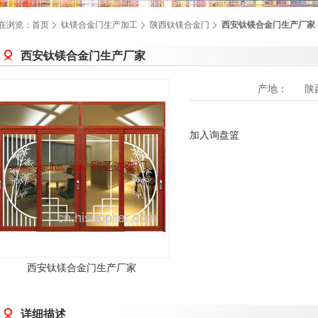
在浏览：
首页
钛镁合金门生产加工
陕西钛镁合金门
西安钛镁合金门生产厂家
西安钛镁合金门生产厂家
产地：
陕
加入询盘篮
西安钛镁合金门生产厂家
详细描述