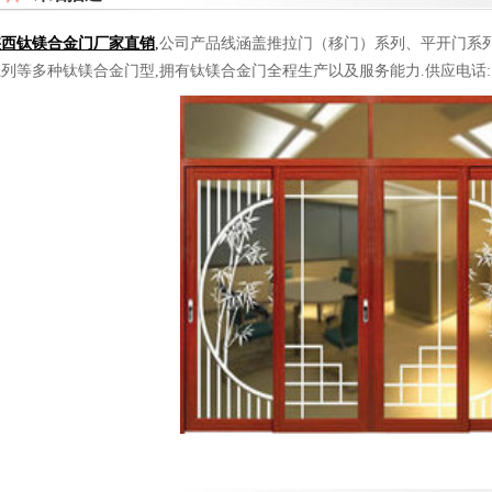
陕西钛镁合金门厂家直销
,
公司产品线涵盖推拉门（移门）系列、平开门系
列等多种钛镁合金门型,拥有钛镁合金门全程生产以及服务能力.供应电话:1580