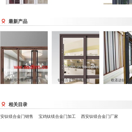
金门
最新产品
陕西耐用不褪色铝合金门
钛镁合金阳台推拉门
欧圣达钛镁
相关目录
延安钛镁合金门销售
宝鸡钛镁合金门加工
西安钛镁合金门厂家