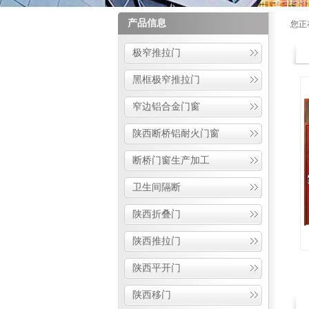
产品信息
您正
极窄推拉门
黑框极窄推拉门
窄边铝合金门窗
陕西断桥铝耐火门窗
断桥门窗生产加工
卫生间隔断
陕西折叠门
陕西推拉门
陕西平开门
陕西移门