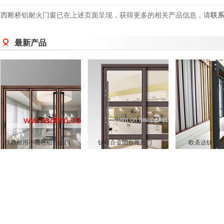
陕西断桥铝耐火门窗已在上述页面呈现，获得更多的相关产品信息，请
联
最新产品
陕西耐用不褪色铝合金门
钛镁合金阳台推拉门
欧圣达钛镁