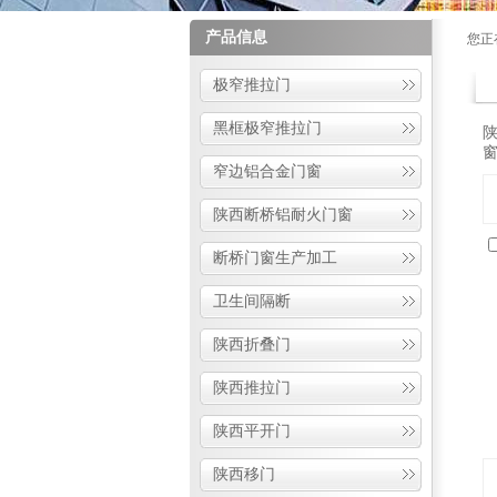
产品信息
您正
极窄推拉门
黑框极窄推拉门
窗
窄边铝合金门窗
陕西断桥铝耐火门窗
断桥门窗生产加工
卫生间隔断
陕西折叠门
陕西推拉门
陕西平开门
陕西移门