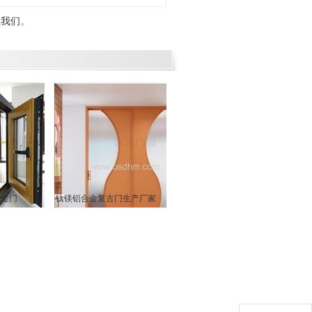
系我们
。
合金门
钛镁铝合金复古门生产厂家