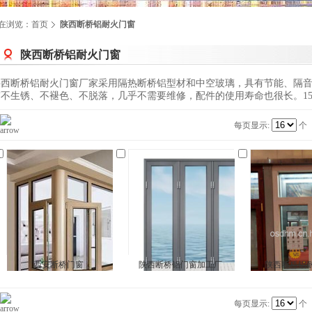
在浏览：
首页
陕西断桥铝耐火门窗
陕西断桥铝耐火门窗
陕西断桥铝耐火门窗厂家采用隔热断桥铝型材和中空玻璃，具有节能、隔
不生锈、不褪色、不脱落，几乎不需要维修，配件的使用寿命也很长。15809
每页显示:
个
西安断桥门窗
陕西断桥铝门窗加工厂
陕西断桥铝
每页显示:
个