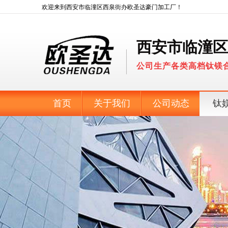
欢迎来到西安市临潼区西泉街办欧圣达豪门加工厂！
西安市临潼区
公司生产各类高档钛镁
首页
关于我们
公司动态
钛