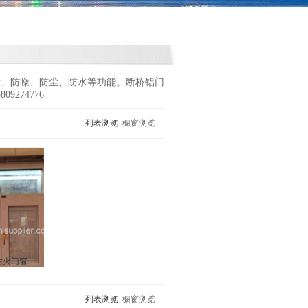
音、防噪、防尘、防水等功能。断桥铝门
274776
列表浏览
橱窗浏览
耐火门窗
列表浏览
橱窗浏览