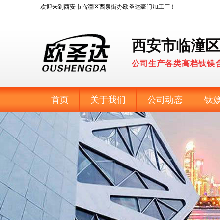
欢迎来到西安市临潼区西泉街办欧圣达豪门加工厂！
西安市临潼区
公司生产各类高档钛镁
首页
关于我们
公司动态
钛