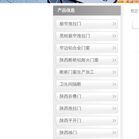
产品信息
您正
极窄推拉门
黑框极窄推拉门
窄边铝合金门窗
陕西断桥铝耐火门窗
断桥门窗生产加工
卫生间隔断
陕西折叠门
陕西推拉门
陕西平开门
陕西移门