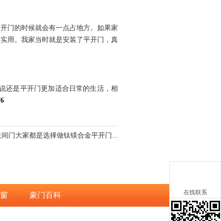
如开门的时候就会有一点占地方。如果家
门实用。我家当时就是安装了平开门，真
来说还是平开门更加适合日常的生活，相
76
生间门大家都是选择做钛镁合金平开门...
在线联系
窗
豪门百科