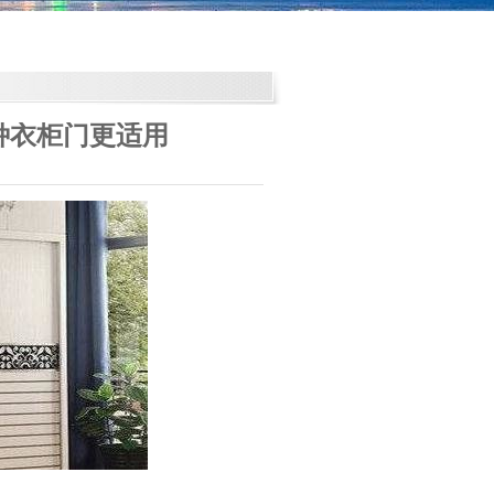
种衣柜门更适用