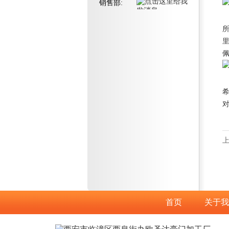
销售部:
首页
关于我